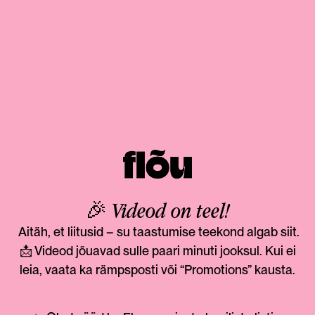
🎉 Videod on teel!
Aitäh, et liitusid – su taastumise teekond algab siit.
📩 Videod jõuavad sulle paari minuti jooksul. Kui ei
leia, vaata ka rämpsposti või “Promotions” kausta.